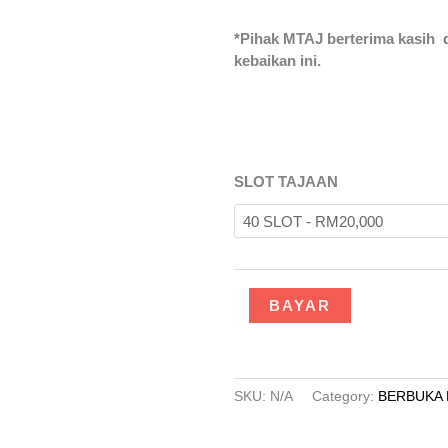
*Pihak MTAJ berterima kasih
kebaikan ini.
TAJAAN
SLOT TAJAAN
BERBUKA
PUASA
DAN
MOREH
quantity
BAYAR
SKU:
N/A
Category:
BERBUKA 